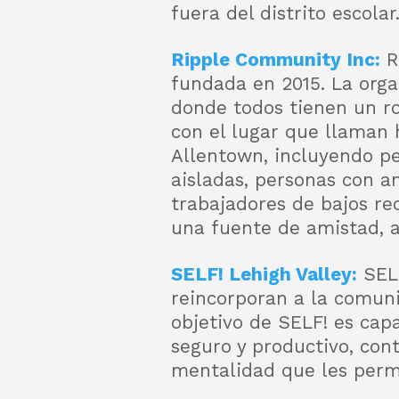
fuera del distrito escolar
Ripple Community Inc:
RC
fundada en 2015. La org
donde todos tienen un ro
con el lugar que llaman 
Allentown, incluyendo pe
aisladas, personas con a
trabajadores de bajos re
una fuente de amistad, 
SELF! Lehigh Valley:
SELF
reincorporan a la comuni
objetivo de SELF! es cap
seguro y productivo, co
mentalidad que les perm