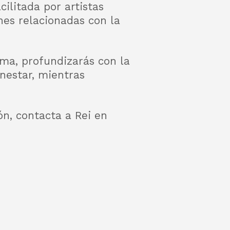
ilitada por artistas
nes relacionadas con la
ama, profundizarás con la
enestar, mientras
ón, contacta a Rei en