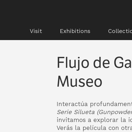
Visit
Exhibitions
Collecti
Flujo de Ga
Museo
Interactúa profundament
Serie Silueta (Gunpowde
invitamos a explorar la i
Verás la película con otr