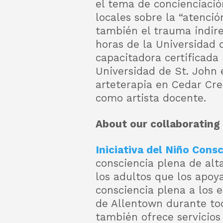
el tema de concienciació
locales sobre la “atenci
también el trauma indire
horas de la Universidad 
capacitadora certificada
Universidad de St. John
arteterapia en Cedar Cres
como artista docente.
About our collaborating 
Iniciativa del Niño Cons
consciencia plena de alt
los adultos que los apoy
consciencia plena a los e
de Allentown durante todo
también ofrece servicios