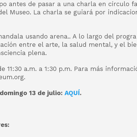
o antes de pasar a una charla en círculo fac
el Museo. La charla se guiará por indicacio
andala usando arena.. A lo largo del progr
ación entre el arte, la salud mental, y el bi
sciencia plena.
 de 11:30 a.m. a 1:30 p.m. Para más informaci
eum.org.
 domingo 13 de julio:
AQUÍ
.
res: