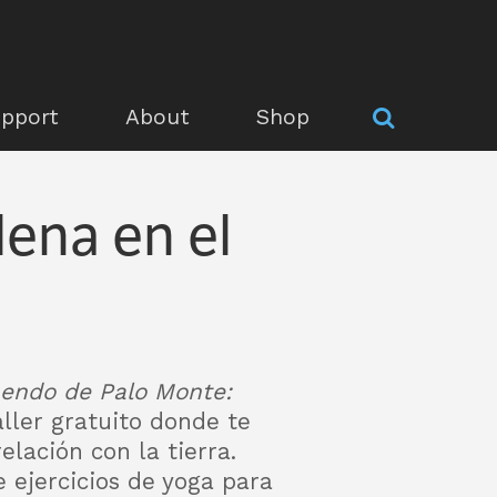
pport
About
Shop
lena en el
ndo de Palo Monte:
taller gratuito donde te
elación con la tierra.
e ejercicios de yoga para