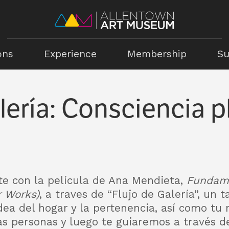
ons
Experience
Membership
Su
lería: Consciencia p
e con la película de Ana Mendieta,
Fundame
r Works)
, a traves de “Flujo de Galería”, un 
dea del hogar y la pertenencia, así como tu r
as personas y luego te guiaremos a través d