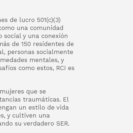
es de lucro 501(c)(3)
wn como una comunidad
 social y una conexión
más de 150 residentes de
al, personas socialmente
ermedades mentales, y
safíos como estos, RCI es
 mujeres que se
tancias traumáticas. El
engan un estilo de vida
, y cultiven una
ando su verdadero SER.