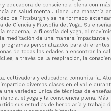
e y educadora de consciencia plena con más
ncia en salud mental. Tiene una maestría e
idad de Pittsburgh y se ha formado extensam
a de Ciencia y Filosofía del Yoga. Su enseñ
ía moderna, la filosofía del yoga, el movimi
 la meditación de una manera impactante y a
 programas personalizados para diferentes 
onas de todas las edades a encontrar la calm
iles, a través de la respiración, la conscie
a, cultivadora y educadora comunitaria. A
a impartido diversas clases en el valle durant
a una variedad única de técnicas de enseña
fancia, el yoga y la consciencia plena. Más
tido sus estudios de herbolaria y trabajo d