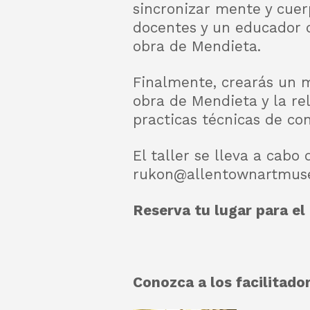
sincronizar mente y cuerp
docentes y un educador d
obra de Mendieta.
Finalmente, crearás un m
obra de Mendieta y la rel
practicas técnicas de con
El taller se lleva a cabo
rukon@allentownartmus
Reserva tu lugar para el
Conozca a los facilitado