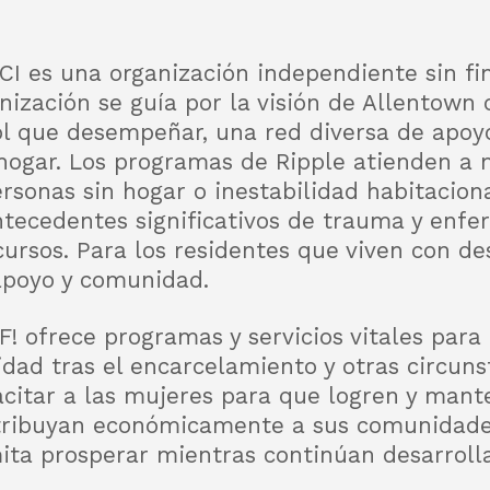
.
I es una organización independiente sin fin
anización se guía por la visión de Allento
l que desempeñar, una red diversa de apoyo
hogar. Los programas de Ripple atienden a 
rsonas sin hogar o inestabilidad habitacion
ntecedentes significativos de trauma y enf
cursos. Para los residentes que viven con de
apoyo y comunidad.
! ofrece programas y servicios vitales para
dad tras el encarcelamiento y otras circuns
acitar a las mujeres para que logren y mant
ntribuyan económicamente a sus comunidades
ita prosperar mientras continúan desarroll