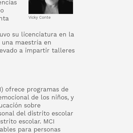
encias
mo
nta
Vicky Conte
uvo su licenciatura en la
a una maestría en
evado a impartir talleres
CI) ofrece programas de
mocional de los niños, y
ducación sobre
onal del distrito escolar
strito escolar. MCI
nables para personas